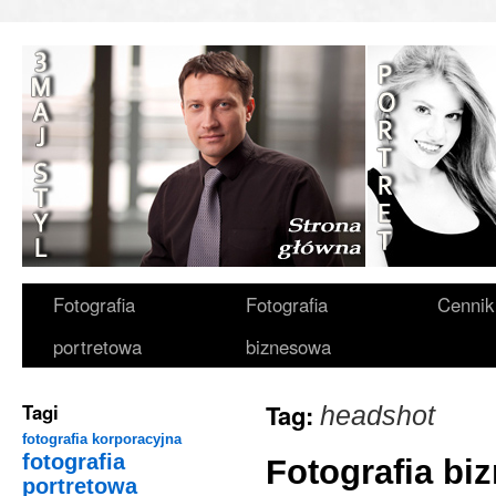
Fotografia
Fotografia
Cennik
portretowa
biznesowa
Tag:
Tagi
headshot
fotografia korporacyjna
fotografia
Fotografia b
portretowa