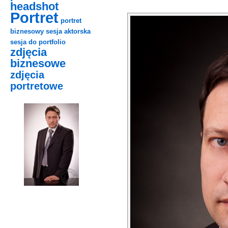
headshot
Portret
portret
biznesowy
sesja aktorska
sesja do portfolio
zdjęcia
biznesowe
zdjęcia
portretowe