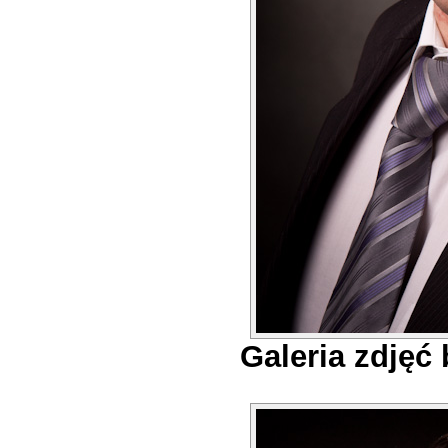
Galeria zdjęć