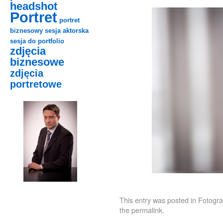
headshot
Portret
portret
biznesowy
sesja aktorska
sesja do portfolio
zdjęcia
biznesowe
zdjęcia
portretowe
This entry was posted in
Fotogra
the
permalink
.