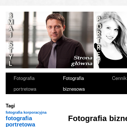
Fotografia
Fotografia
Cennik
portretowa
biznesowa
Tagi
fotografia korporacyjna
Fotografia biz
fotografia
portretowa