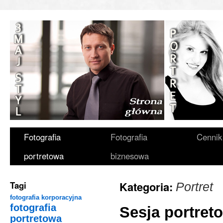
Fotografia
Fotografia
Cennik
portretowa
biznesowa
Kategoria:
Tagi
Portret
fotografia korporacyjna
fotografia
Sesja portre
portretowa