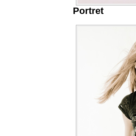
Portret