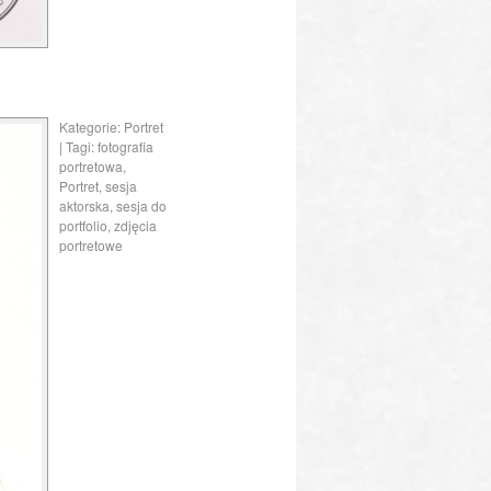
Kategorie:
Portret
| Tagi:
fotografia
portretowa
,
Portret
,
sesja
aktorska
,
sesja do
portfolio
,
zdjęcia
portretowe